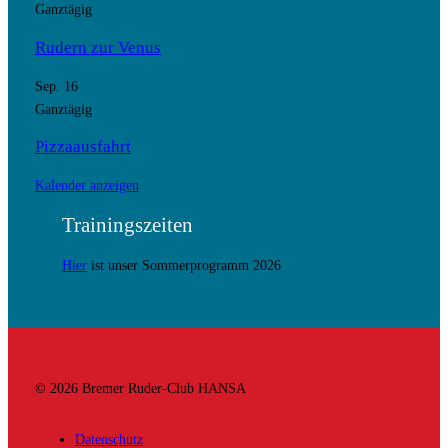
Ganztägig
Rudern zur Venus
Sep.
16
Ganztägig
Pizzaausfahrt
Kalender anzeigen
Trainingszeiten
Hier
ist unser Sommerprogramm 2026
© 2026 Bremer Ruder-Club HANSA
Datenschutz