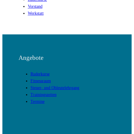
Vorstand
Werkstatt
Angebote
Ruderkurse
Fitnessraum
Steuer- und Obleutelehrgang
Trainingszeiten
Termine