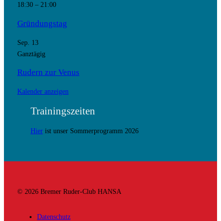
18:30
–
21:00
Gründungstag
Sep.
13
Ganztägig
Rudern zur Venus
Kalender anzeigen
Trainingszeiten
Hier
ist unser Sommerprogramm 2026
© 2026 Bremer Ruder-Club HANSA
Datenschutz