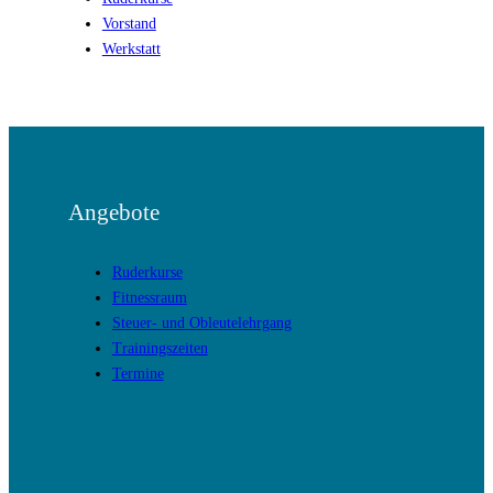
Vorstand
Werkstatt
Angebote
Ruderkurse
Fitnessraum
Steuer- und Obleutelehrgang
Trainingszeiten
Termine