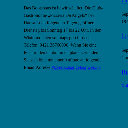
Das Bootshaus ist bewirtschaftet. Die Club-
Se
Gastronomie „Pizzeria Da Angelo“ bei
18:
Hansa ist an folgenden Tagen geöffnet:
Dienstag bis Sonntag 17 bis 22 Uhr. In den
Gr
Wintermonaten sonntags geschlossen.
Telefon: 0421 36760090. Wenn Sie eine
Se
Feier in den Clubräumen planen, wenden
Gan
Sie sich bitte mit einer Anfrage an folgende
Email-Adresse
Pizzeria.daangelo@web.de
Ru
Kal