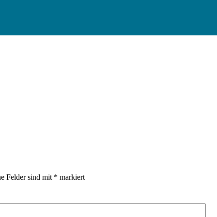
he Felder sind mit
*
markiert