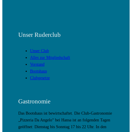
Unser Ruderclub
Unser Club
Alles zur Mitgliedschaft
Vorstand
Bootshaus
Clubgesetze
Gastronomie
Das Bootshaus ist bewirtschaftet. Die Club-Gastronomie
„Pizzeria Da Angelo“ bei Hansa ist an folgenden Tagen
geöffnet: Dienstag bis Sonntag 17 bis 22 Uhr. In den