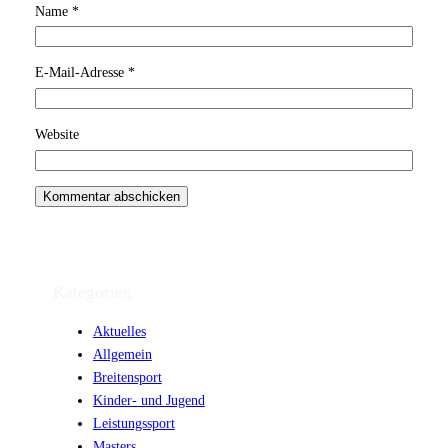
Name
*
E-Mail-Adresse
*
Website
Kategorien
Aktuelles
Allgemein
Breitensport
Kinder- und Jugend
Leistungssport
Masters