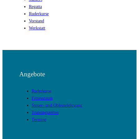
Regatta
Ruderkurse
Vorstand
Werkstatt
Angebote
Ruderkurse
Fitnessraum
Steuer- und Obleutelehrgang
Trainingszeiten
Termine