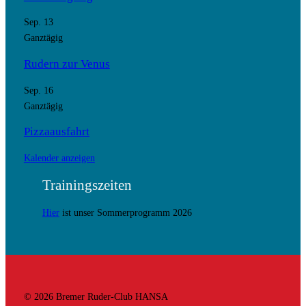
Sep.
13
Ganztägig
Rudern zur Venus
Sep.
16
Ganztägig
Pizzaausfahrt
Kalender anzeigen
Trainingszeiten
Hier
ist unser Sommerprogramm 2026
© 2026 Bremer Ruder-Club HANSA