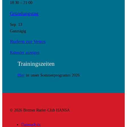
18:30
–
21:00
Gründungstag
Sep.
13
Ganztägig
Rudern zur Venus
Kalender anzeigen
Trainingszeiten
Hier
ist unser Sommerprogramm 2026
© 2026 Bremer Ruder-Club HANSA
Datenschutz