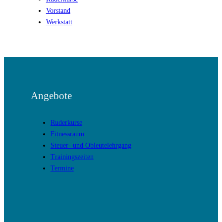
Vorstand
Werkstatt
Angebote
Ruderkurse
Fitnessraum
Steuer- und Obleutelehrgang
Trainingszeiten
Termine