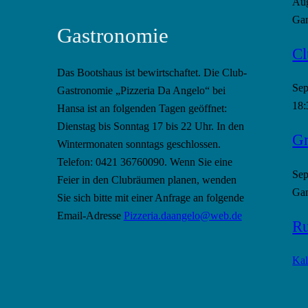
Au
Gan
Gastronomie
Cl
Das Bootshaus ist bewirtschaftet. Die Club-
Se
Gastronomie „Pizzeria Da Angelo“ bei
18:
Hansa ist an folgenden Tagen geöffnet:
Dienstag bis Sonntag 17 bis 22 Uhr. In den
Gr
Wintermonaten sonntags geschlossen.
Telefon: 0421 36760090. Wenn Sie eine
Se
Feier in den Clubräumen planen, wenden
Gan
Sie sich bitte mit einer Anfrage an folgende
Email-Adresse
Pizzeria.daangelo@web.de
Ru
Kal