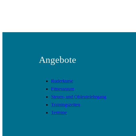
Angebote
Ruderkurse
Fitnessraum
Steuer- und Obleutelehrgang
Trainingszeiten
Termine