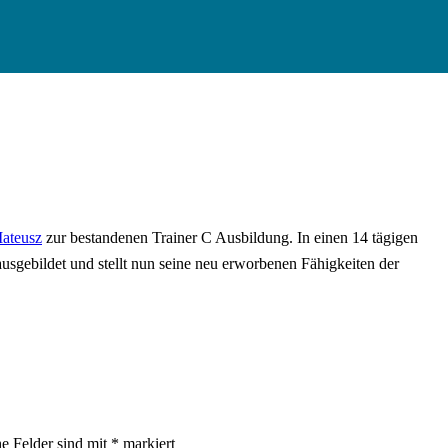
Mateusz
zur bestandenen Trainer C Ausbildung. In einen 14 tägigen
gebildet und stellt nun seine neu erworbenen Fähigkeiten der
he Felder sind mit
*
markiert