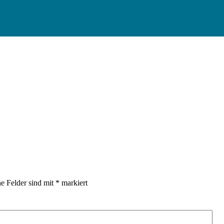
he Felder sind mit
*
markiert