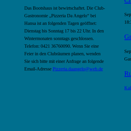
Das Bootshaus ist bewirtschaftet. Die Club-
Se
Gastronomie „Pizzeria Da Angelo“ bei
18:
Hansa ist an folgenden Tagen geöffnet:
Dienstag bis Sonntag 17 bis 22 Uhr. In den
Gr
Wintermonaten sonntags geschlossen.
Telefon: 0421 36760090. Wenn Sie eine
Se
Feier in den Clubräumen planen, wenden
Gan
Sie sich bitte mit einer Anfrage an folgende
Email-Adresse
Pizzeria.daangelo@web.de
Ru
Kal