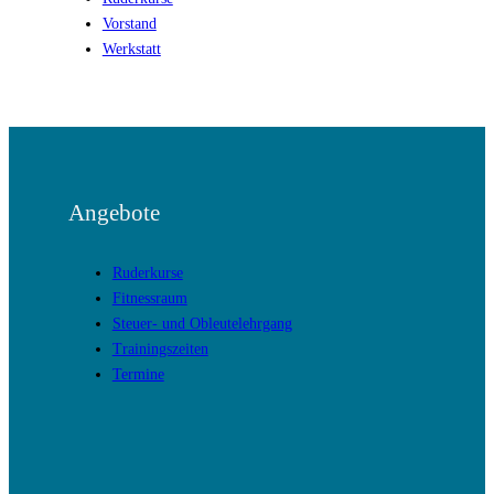
Vorstand
Werkstatt
Angebote
Ruderkurse
Fitnessraum
Steuer- und Obleutelehrgang
Trainingszeiten
Termine