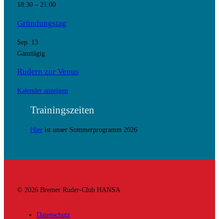
18:30
–
21:00
Gründungstag
Sep.
13
Ganztägig
Rudern zur Venus
Kalender anzeigen
Trainingszeiten
Hier
ist unser Sommerprogramm 2026
© 2026 Bremer Ruder-Club HANSA
Datenschutz