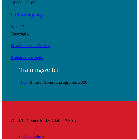
18:30
–
21:00
Gründungstag
Sep.
13
Ganztägig
Rudern zur Venus
Kalender anzeigen
Trainingszeiten
Hier
ist unser Sommerprogramm 2026
© 2026 Bremer Ruder-Club HANSA
Datenschutz