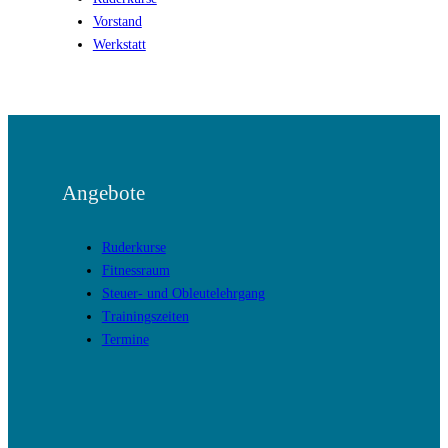
Vorstand
Werkstatt
Angebote
Ruderkurse
Fitnessraum
Steuer- und Obleutelehrgang
Trainingszeiten
Termine