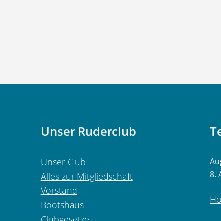
Unser Ruderclub
T
Unser Club
Au
8.
Alles zur Mitgliedschaft
Vorstand
Ho
Bootshaus
Clubgesetze