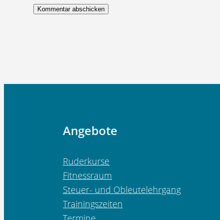
Angebote
Ruderkurse
Fitnessraum
Steuer- und Obleutelehrgang
Trainingszeiten
Termine