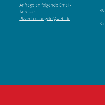
Anfrage an folgende Email-
Ru
Adresse
Pizzeria.daangelo@web.de
Ka