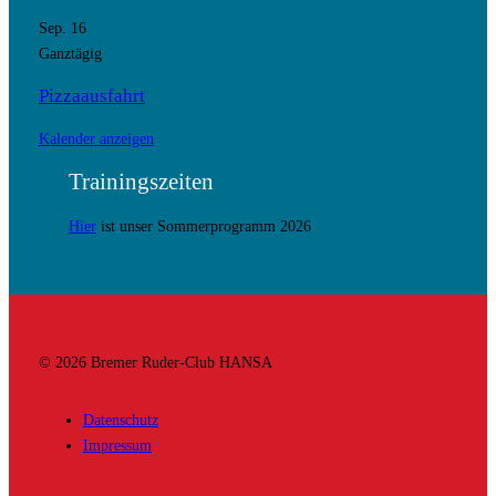
Sep.
16
Ganztägig
Pizzaausfahrt
Kalender anzeigen
Trainingszeiten
Hier
ist unser Sommerprogramm 2026
© 2026 Bremer Ruder-Club HANSA
Datenschutz
Impressum