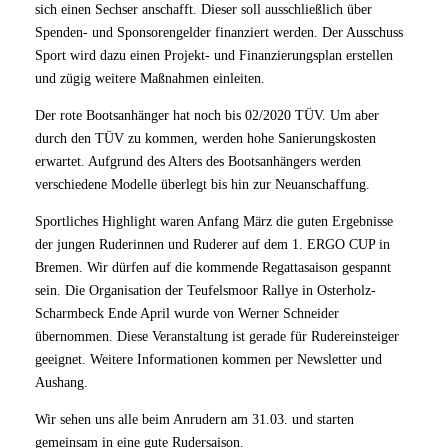
sich einen Sechser anschafft. Dieser soll ausschließlich über
Spenden- und Sponsorengelder finanziert werden. Der Ausschuss
Sport wird dazu einen Projekt- und Finanzierungsplan erstellen
und zügig weitere Maßnahmen einleiten.
Der rote Bootsanhänger hat noch bis 02/2020 TÜV. Um aber
durch den TÜV zu kommen, werden hohe Sanierungskosten
erwartet. Aufgrund des Alters des Bootsanhängers werden
verschiedene Modelle überlegt bis hin zur Neuanschaffung.
Sportliches Highlight waren Anfang März die guten Ergebnisse
der jungen Ruderinnen und Ruderer auf dem 1. ERGO CUP in
Bremen. Wir dürfen auf die kommende Regattasaison gespannt
sein. Die Organisation der Teufelsmoor Rallye in Osterholz-
Scharmbeck Ende April wurde von Werner Schneider
übernommen. Diese Veranstaltung ist gerade für Rudereinsteiger
geeignet. Weitere Informationen kommen per Newsletter und
Aushang.
Wir sehen uns alle beim Anrudern am 31.03. und starten
gemeinsam in eine gute Rudersaison.