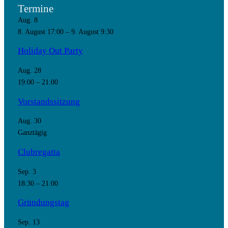
Termine
Aug.
8
8. August 17:00
–
9. August 9:30
Holiday Out Party
Aug.
28
19:00
–
21:00
Vorstandssitzung
Aug.
30
Ganztägig
Clubregatta
Sep.
3
18:30
–
21:00
Gründungstag
Sep.
13