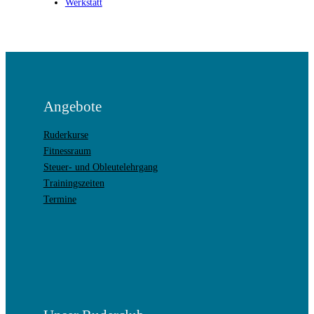
Werkstatt
Angebote
Ruderkurse
Fitnessraum
Steuer- und Obleutelehrgang
Trainingszeiten
Termine