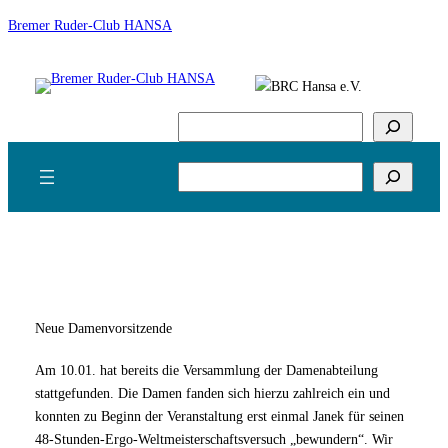
Zum
Bremer Ruder-Club HANSA
Inhalt
springen
Suchen
Suchen
Neue Damenvorsitzende
Am 10.01. hat bereits die Versammlung der Damenabteilung
stattgefunden. Die Damen fanden sich hierzu zahlreich ein und
konnten zu Beginn der Veranstaltung erst einmal Janek für seinen
48-Stunden-Ergo-Weltmeisterschaftsversuch „bewundern“. Wir