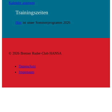
Kalender anzeigen
Trainingszeiten
Hier
ist unser Sommerprogramm 2026
© 2026 Bremer Ruder-Club HANSA
Datenschutz
Impressum