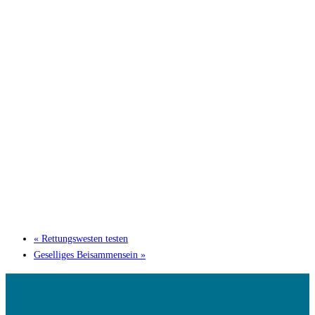
«
Rettungswesten testen
Geselliges Beisammensein
»