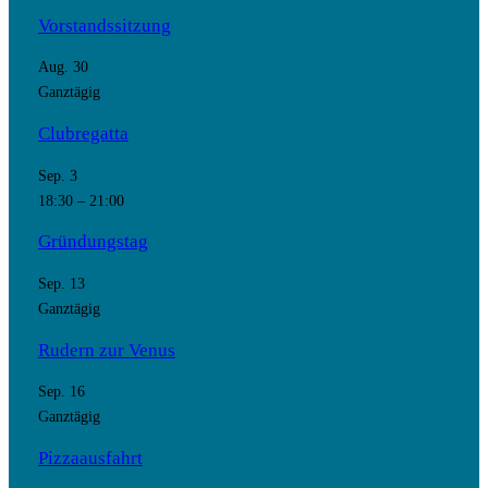
Vorstandssitzung
Aug.
30
Ganztägig
Clubregatta
Sep.
3
18:30
–
21:00
Gründungstag
Sep.
13
Ganztägig
Rudern zur Venus
Sep.
16
Ganztägig
Pizzaausfahrt