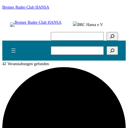
Bremer Ruder-Club HANSA
Suchen
Suchen
42 Veranstaltungen gefunden.