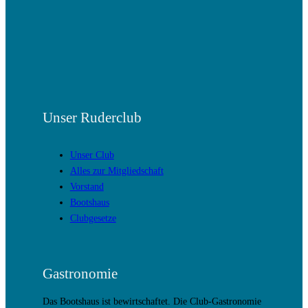
Unser Ruderclub
Unser Club
Alles zur Mitgliedschaft
Vorstand
Bootshaus
Clubgesetze
Gastronomie
Das Bootshaus ist bewirtschaftet. Die Club-Gastronomie