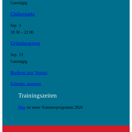
Ganztägig
Clubregatta
Sep.
3
18:30
–
21:00
Gründungstag
Sep.
13
Ganztägig
Rudern zur Venus
Kalender anzeigen
Trainingszeiten
Hier
ist unser Sommerprogramm 2026