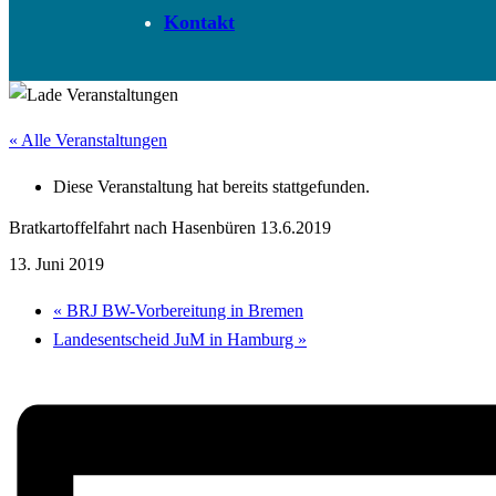
Kontakt
« Alle Veranstaltungen
Diese Veranstaltung hat bereits stattgefunden.
Bratkartoffelfahrt nach Hasenbüren 13.6.2019
13. Juni 2019
«
BRJ BW-Vorbereitung in Bremen
Landesentscheid JuM in Hamburg
»