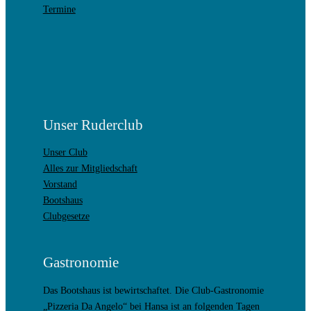
Termine
Unser Ruderclub
Unser Club
Alles zur Mitgliedschaft
Vorstand
Bootshaus
Clubgesetze
Gastronomie
Das Bootshaus ist bewirtschaftet. Die Club-Gastronomie
„Pizzeria Da Angelo“ bei Hansa ist an folgenden Tagen