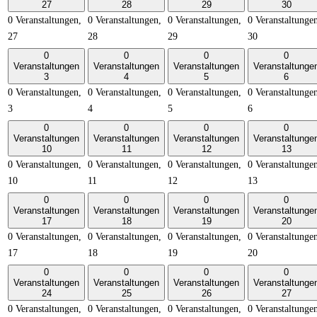
27
28
29
30
0 Veranstaltungen,
0 Veranstaltungen,
0 Veranstaltungen,
0 Veranstaltunge
27
28
29
30
0
0
0
0
Veranstaltungen
Veranstaltungen
Veranstaltungen
Veranstaltunge
3
4
5
6
0 Veranstaltungen,
0 Veranstaltungen,
0 Veranstaltungen,
0 Veranstaltunge
3
4
5
6
0
0
0
0
Veranstaltungen
Veranstaltungen
Veranstaltungen
Veranstaltunge
10
11
12
13
0 Veranstaltungen,
0 Veranstaltungen,
0 Veranstaltungen,
0 Veranstaltunge
10
11
12
13
0
0
0
0
Veranstaltungen
Veranstaltungen
Veranstaltungen
Veranstaltunge
17
18
19
20
0 Veranstaltungen,
0 Veranstaltungen,
0 Veranstaltungen,
0 Veranstaltunge
17
18
19
20
0
0
0
0
Veranstaltungen
Veranstaltungen
Veranstaltungen
Veranstaltunge
24
25
26
27
0 Veranstaltungen,
0 Veranstaltungen,
0 Veranstaltungen,
0 Veranstaltunge