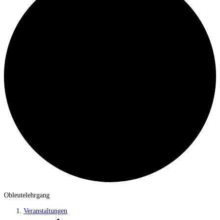
Obleutelehrgang
Veranstaltungen