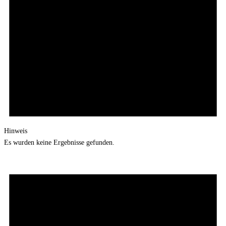
Hinweis
Es wurden keine Ergebnisse gefunden.