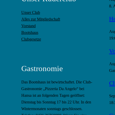
8. 
Unser Club
Ho
Alles zur Mitgliedschaft
Vorstand
Au
Bootshaus
19:
Clubgesetze
Vo
Au
Gastronomie
Gan
Cl
Das Bootshaus ist bewirtschaftet. Die Club-
Gastronomie „Pizzeria Da Angelo“ bei
Hansa ist an folgenden Tagen geöffnet:
Se
Dienstag bis Sonntag 17 bis 22 Uhr. In den
18:
Wintermonaten sonntags geschlossen.