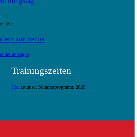
ündungstag
p.
13
ztägig
dern zur Venus
ender anzeigen
Trainingszeiten
Hier
ist unser Sommerprogramm 2026