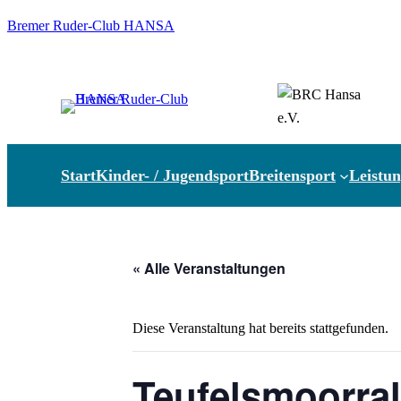
Bremer Ruder-Club HANSA
Start
Kinder- / Jugendsport
Breitensport
Leistun
« Alle Veranstaltungen
Diese Veranstaltung hat bereits stattgefunden.
Teufelsmoorral