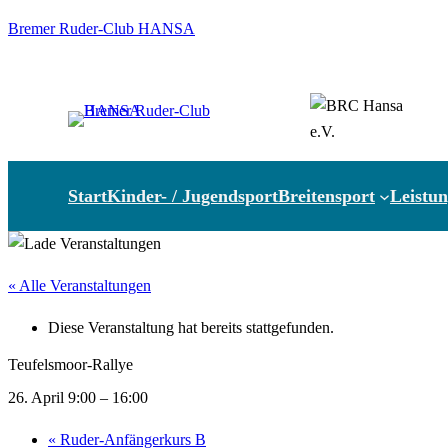
Bremer Ruder-Club HANSA
Start
Kinder- / Jugendsport
Breitensport
Leistun
« Alle Veranstaltungen
Diese Veranstaltung hat bereits stattgefunden.
Teufelsmoor-Rallye
26. April 9:00
–
16:00
«
Ruder-Anfängerkurs B