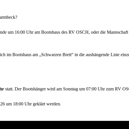
harmbeck?
Zielende um 16:00 Uhr am Bootshaus des RV OSCH, oder die Mannschaft 
 sich im Bootshaus am „Schwarzen Brett“ in die aushängende Liste einz
hr
statt. Der Bootshänger wird am Sonntag um 07:00 Uhr zum RV OS
26 um 18:00 Uhr geklärt werden.