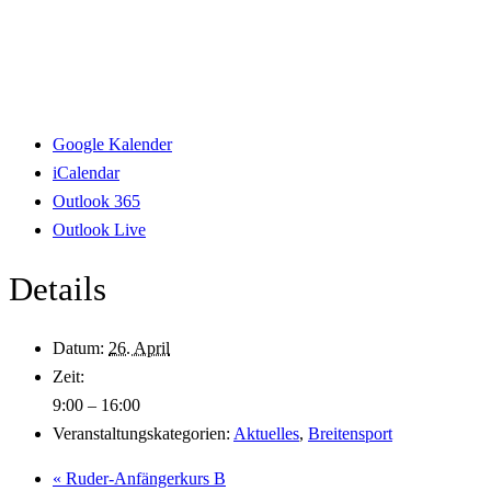
Google Kalender
iCalendar
Outlook 365
Outlook Live
Details
Datum:
26. April
Zeit:
9:00 – 16:00
Veranstaltungskategorien:
Aktuelles
,
Breitensport
«
Ruder-Anfängerkurs B