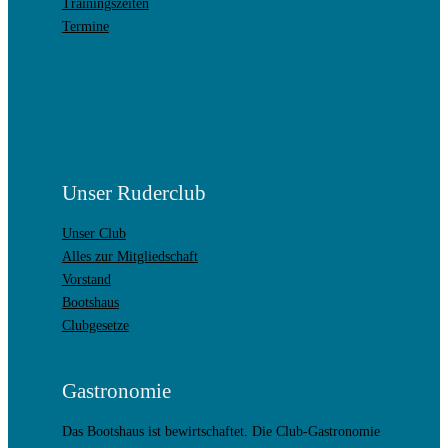
Trainingszeiten
Termine
Unser Ruderclub
Unser Club
Alles zur Mitgliedschaft
Vorstand
Bootshaus
Clubgesetze
Gastronomie
Das Bootshaus ist bewirtschaftet. Die Club-Gastronomie