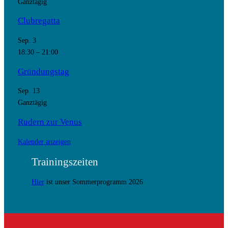
Ganztägig
Clubregatta
Sep.
3
18:30
–
21:00
Gründungstag
Sep.
13
Ganztägig
Rudern zur Venus
Kalender anzeigen
Trainingszeiten
Hier
ist unser Sommerprogramm 2026