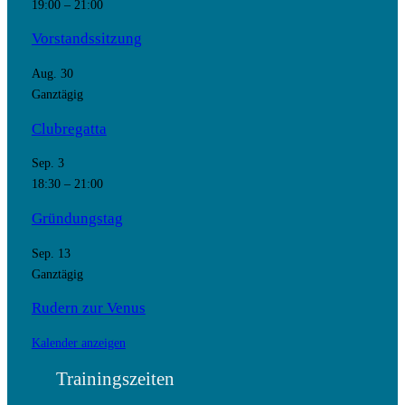
19:00
–
21:00
Vorstandssitzung
Aug.
30
Ganztägig
Clubregatta
Sep.
3
18:30
–
21:00
Gründungstag
Sep.
13
Ganztägig
Rudern zur Venus
Kalender anzeigen
Trainingszeiten