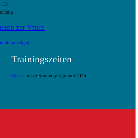
p.
13
ztägig
dern zur Venus
ender anzeigen
Trainingszeiten
Hier
ist unser Sommerprogramm 2026