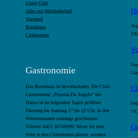
Unser Club
Ho
Alles zur Mitgliedschaft
Vorstand
Au
Bootshaus
19:
Clubgesetze
Vo
Au
Gastronomie
Gan
Cl
Das Bootshaus ist bewirtschaftet. Die Club-
Gastronomie „Pizzeria Da Angelo“ bei
Hansa ist an folgenden Tagen geöffnet:
Se
Dienstag bis Sonntag 17 bis 22 Uhr. In den
18:
Wintermonaten sonntags geschlossen.
Gr
Telefon: 0421 36760090. Wenn Sie eine
Feier in den Clubräumen planen, wenden