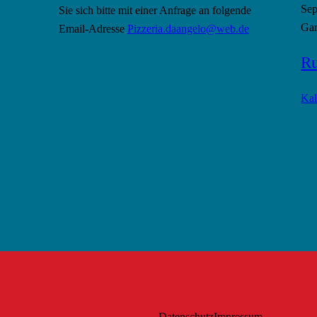
Se
Sie sich bitte mit einer Anfrage an folgende
Gan
Email-Adresse
Pizzeria.daangelo@web.de
Ru
Kal
Datenschutz
Impressum