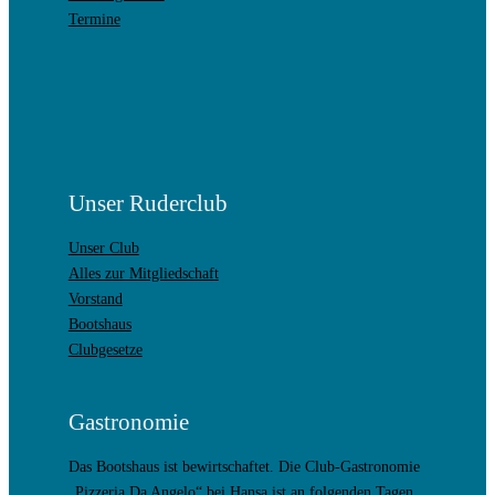
Termine
Unser Ruderclub
Unser Club
Alles zur Mitgliedschaft
Vorstand
Bootshaus
Clubgesetze
Gastronomie
Das Bootshaus ist bewirtschaftet. Die Club-Gastronomie
„Pizzeria Da Angelo“ bei Hansa ist an folgenden Tagen