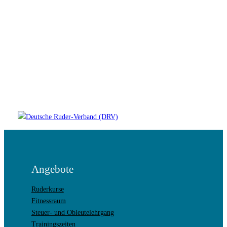
Angebote
Ruderkurse
Fitnessraum
Steuer- und Obleutelehrgang
Trainingszeiten