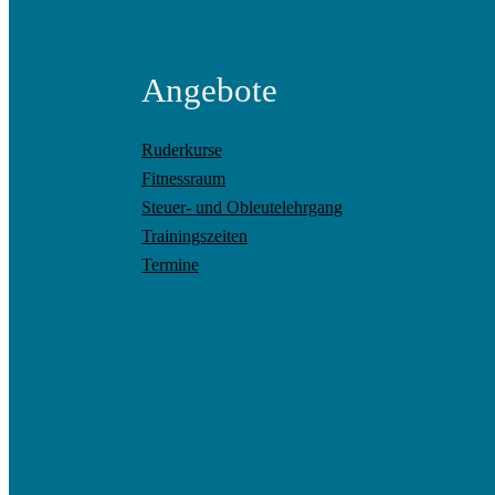
Angebote
Ruderkurse
Fitnessraum
Steuer- und Obleutelehrgang
Trainingszeiten
Termine