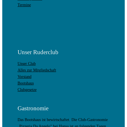
Termine
Unser Ruderclub
Unser Club
Alles zur Mitgliedschaft
Vorstand
Bootshaus
Clubgesetze
Gastronomie
Das Bootshaus ist bewirtschaftet. Die Club-Gastronomie
„Pizzeria Da Angelo“ bei Hansa ist an folgenden Tagen