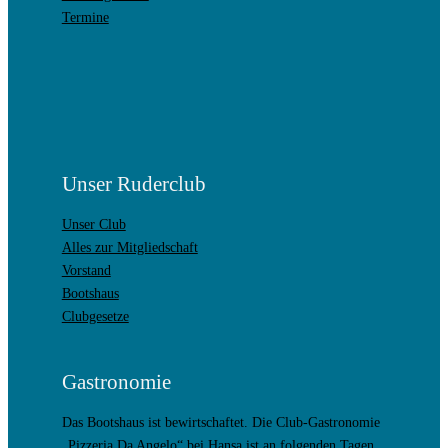
Termine
Unser Ruderclub
Unser Club
Alles zur Mitgliedschaft
Vorstand
Bootshaus
Clubgesetze
Gastronomie
Das Bootshaus ist bewirtschaftet. Die Club-Gastronomie
„Pizzeria Da Angelo“ bei Hansa ist an folgenden Tagen