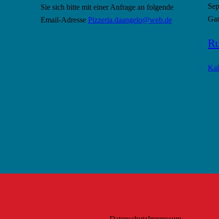
Se
Sie sich bitte mit einer Anfrage an folgende
Gan
Email-Adresse
Pizzeria.daangelo@web.de
Ru
Kal
Datenschutz
Impressum