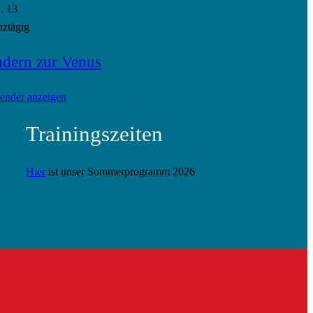
p.
13
ztägig
dern zur Venus
ender anzeigen
Trainingszeiten
Hier
ist unser Sommerprogramm 2026