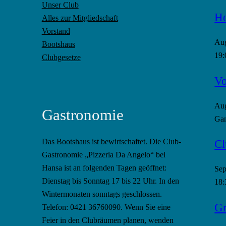
Unser Club
Ho
Alles zur Mitgliedschaft
Vorstand
Au
Bootshaus
19:
Clubgesetze
Vo
Au
Gastronomie
Gan
Cl
Das Bootshaus ist bewirtschaftet. Die Club-
Gastronomie „Pizzeria Da Angelo“ bei
Hansa ist an folgenden Tagen geöffnet:
Se
Dienstag bis Sonntag 17 bis 22 Uhr. In den
18:
Wintermonaten sonntags geschlossen.
Gr
Telefon: 0421 36760090. Wenn Sie eine
Feier in den Clubräumen planen, wenden