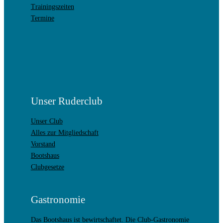
Trainingszeiten
Termine
Unser Ruderclub
Unser Club
Alles zur Mitgliedschaft
Vorstand
Bootshaus
Clubgesetze
Gastronomie
Das Bootshaus ist bewirtschaftet. Die Club-Gastronomie