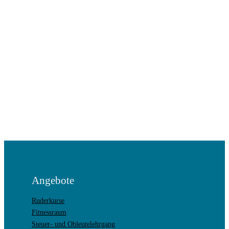
Angebote
Ruderkurse
Fitnessraum
Steuer- und Obleutelehrgang