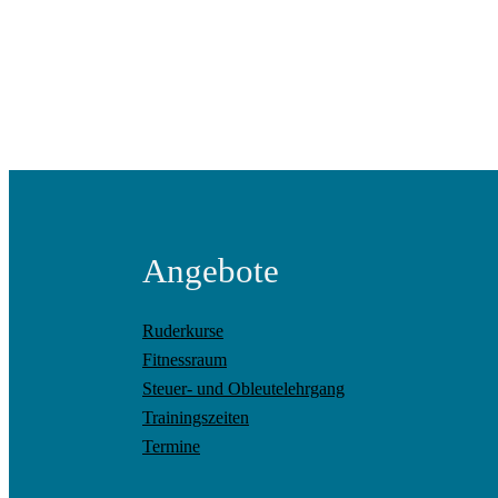
Angebote
Ruderkurse
Fitnessraum
Steuer- und Obleutelehrgang
Trainingszeiten
Termine