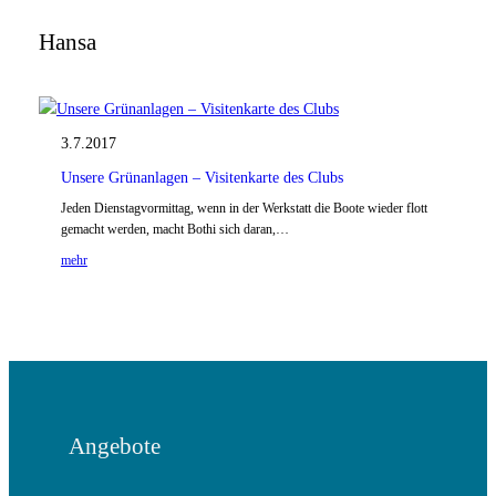
Hansa
3.7.2017
Unsere Grünanlagen – Visitenkarte des Clubs
Jeden Dienstagvormittag, wenn in der Werkstatt die Boote wieder flott
gemacht werden, macht Bothi sich daran,…
mehr
Angebote