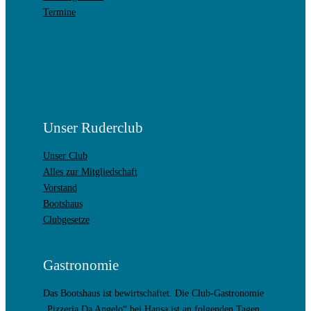
Termine
Unser Ruderclub
Unser Club
Alles zur Mitgliedschaft
Vorstand
Bootshaus
Clubgesetze
Gastronomie
Das Bootshaus ist bewirtschaftet. Die Club-Gastronomie
„Pizzeria Da Angelo“ bei Hansa ist an folgenden Tagen